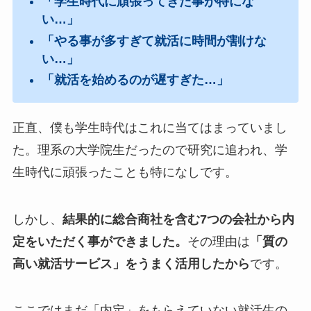
「学生時代に頑張ってきた事が特にな
い…」
「やる事が多すぎて就活に時間が割けな
い…」
「就活を始めるのが遅すぎた…」
正直、僕も学生時代はこれに当てはまっていまし
た。理系の大学院生だったので研究に追われ、学
生時代に頑張ったことも特になしです。
しかし、
結果的に総合商社を含む7つの会社から内
定をいただく事ができました。
その理由は
「質の
高い就活サービス」をうまく活用したから
です。
ここではまだ「内定」をもらえていない就活生の