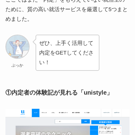
ために、質の高い就活サービスを厳選して5つまと
めました。
ぜひ、上手く活用して
内定をGETしてくださ
い！
ぷっか
①内定者の体験記が見れる「unistyle」