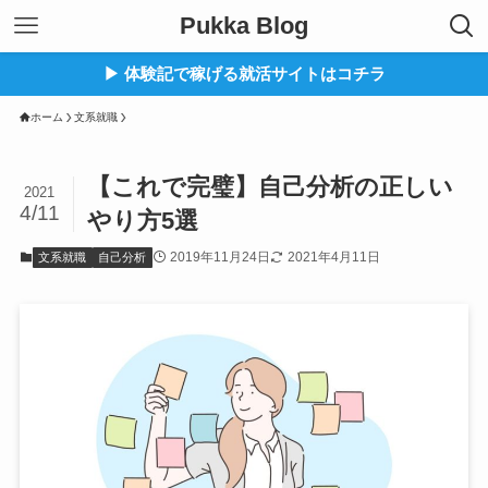
Pukka Blog
▶︎ 体験記で稼げる就活サイトはコチラ
ホーム
文系就職
【これで完璧】自己分析の正しい
2021
4/11
やり方5選
2019年11月24日
2021年4月11日
文系就職
自己分析