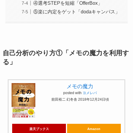
④選考STEPを短縮「OfferBox」
⑤楽に内定をゲット「dodaキャンパス」
自己分析のやり方①「メモの魔力を利用す
る」
メモの魔力
posted with
ヨメレバ
前田裕二 幻冬舎 2018年12月24日頃
楽天ブックス
Amazon