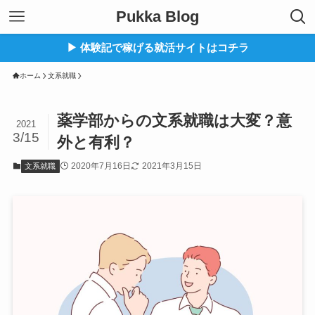
Pukka Blog
▶︎ 体験記で稼げる就活サイトはコチラ
ホーム
文系就職
薬学部からの文系就職は大変？意
2021
3/15
外と有利？
2020年7月16日
2021年3月15日
文系就職