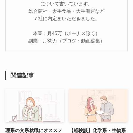
について書いています。
総合商社・大手食品・大手海運など
７社に内定をいただきました。
本業：月45万（ボーナス除く）
副業：月30万（ブログ・動画編集）
関連記事
理系の文系就職にオススメ
【経験談】化学系・生物系