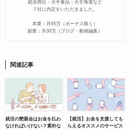
総合商社・大手食品・大手海運など
７社に内定をいただきました。
本業：月45万（ボーナス除く）
副業：月30万（ブログ・動画編集）
関連記事
就活の懇親会はお金を払わ
【就活】お金を支援しても
なければいけない？素朴な
らえるオススメのサービス