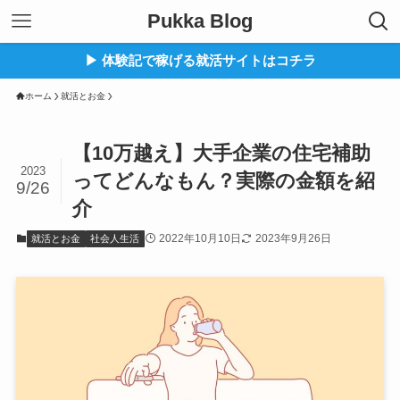
Pukka Blog
▶︎ 体験記で稼げる就活サイトはコチラ
ホーム
就活とお金
【10万越え】大手企業の住宅補助
2023
ってどんなもん？実際の金額を紹
9/26
介
2022年10月10日
2023年9月26日
就活とお金
社会人生活