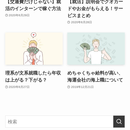
【交通費だけじゃない】就
【就活】説明会でクオカー
活のインターンで稼ぐ方法
ドやお金がもらえる！サー
ビスまとめ
2020年6月29日
2020年6月28日
理系が文系就職したら年収
めちゃくちゃ給料が高い、
は上がる？下がる？
海運会社の海上職について
2020年6月27日
2019年12月21日